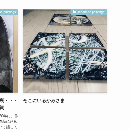
e paintings
Japanese paintings
裏・・・
そこにいるかみさま
賞
20年に、作
作品に込め
いて話して