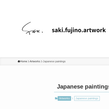
Home
Artworks
Japanese paintings
Japanese painting
Artworks
Japanese paintings