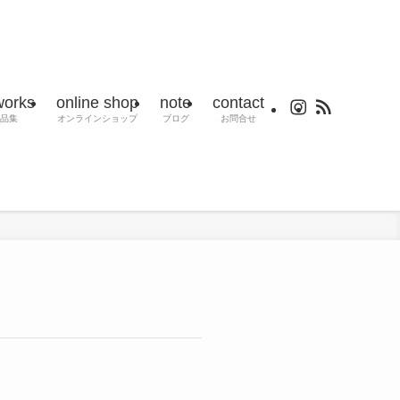
works
online shop
note
contact
品集
オンラインショップ
ブログ
お問合せ