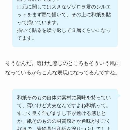
口元に関しては大きなゾゾロヲ君のシルエ
ットをまず墨で描いて、その上に和紙を貼
って描いています。
描いて貼るを繰り返して３層くらいになっ
てます。
そうなんだ。透けた感じのところもそういう風に
なっているからこんな表現になってるんですね。
和紙そのもの自体の素材に興味を持ってい
て、薄いけど丈夫なんですよね和紙って。
すごく良く伸びますし下が透ける感じと
か、紙そのものの材質感とか色味がすごく
好きで、岩絵具は和紙を塗りつぶしてしま