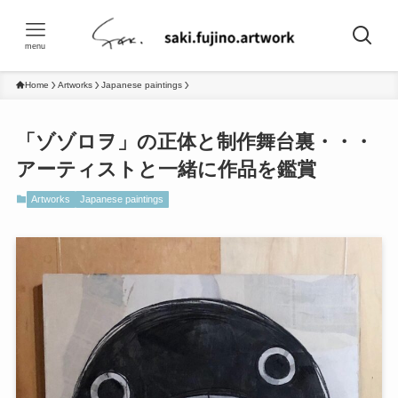
menu
Home
Artworks
Japanese paintings
「ゾゾロヲ」の正体と制作舞台裏・・・
アーティストと一緒に作品を鑑賞
Artworks
Japanese paintings